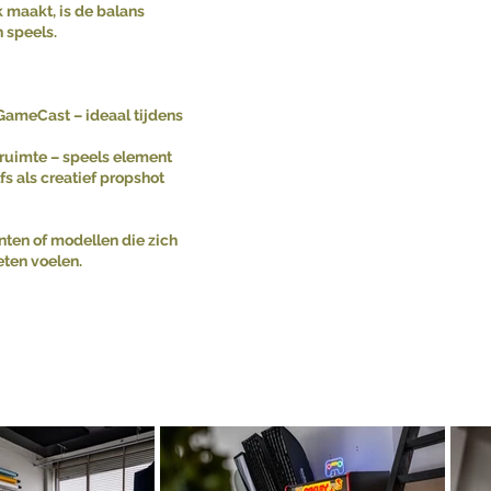
 maakt, is de balans
 speels.
GameCast – ideaal tijdens
ruimte – speels element
fs als creatief propshot
nten of modellen die zich
ten voelen.