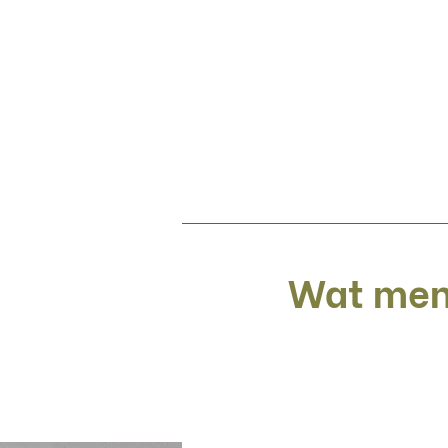
Wat men