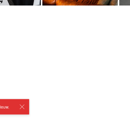
ieuw.