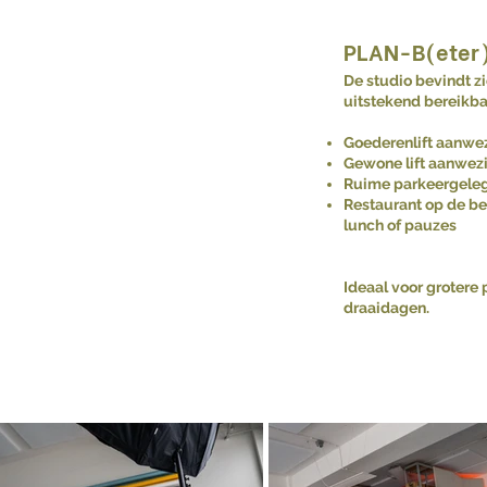
PLAN-B(eter
De studio bevindt z
uitstekend bereikba
Goederenlift aanwe
Gewone lift aanwez
Ruime parkeergele
Restaurant op de be
lunch of pauzes
Ideaal voor grotere
draaidagen.